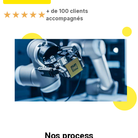
+ de 100 clients
★
★
★
★
★
accompagnés
Nos process