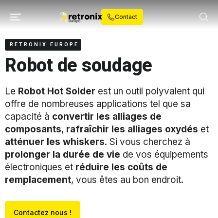
Contact
RETRONIX EUROPE
Robot de soudage
Le
Robot Hot Solder
est un outil polyvalent qui
offre de nombreuses applications tel que sa
capacité à
convertir les alliages de
composants
,
rafraîchir les alliages oxydés
et
atténuer les whiskers
. Si vous cherchez à
prolonger la durée de vie
de vos équipements
électroniques et
réduire les coûts de
remplacement
, vous êtes au bon endroit.
Contactez nous !