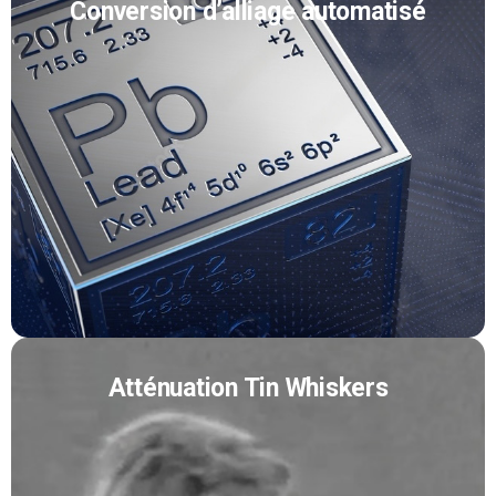
Conversion d’alliage automatisé
Atténuation Tin Whiskers